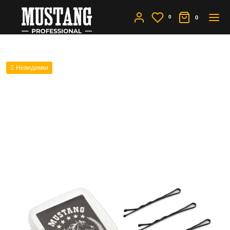
0
0
Невидимки