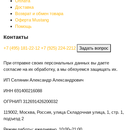
Оплата
Доставка
Возврат и обмен товара
Оферта Mustang
Помощь
Контакты
+7 (495) 181-22-12
+7 (925) 224-2212
Задать вопрос
При отправке своих персональных данных вы даете
согласие на их обработку, а мы обязуемся защищать их.
ИП Селянин Александр Александрович
ИНН 691400216088
ОГРНИП 312691426200032
119002, Москва, Россия, улица Складочная улица, 1, стр. 1,
подъезд 2
Режим работы: ежедневно, 10:00–21:00