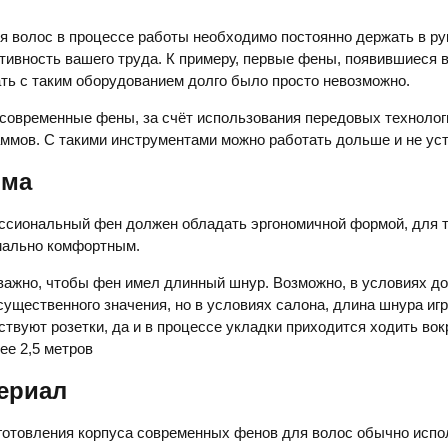
я волос в процессе работы необходимо постоянно держать в рука
тивность вашего труда. К примеру, первые фены, появившиеся в 
ть с таким оборудованием долго было просто невозможно.
 современные фены, за счёт использования передовых технолог
аммов. С такими инструментами можно работать дольше и не уст
ма
сиональный фен должен обладать эргономичной формой, для т
мально комфортным.
важно, чтобы фен имел длинный шнур. Возможно, в условиях до
существенного значения, но в условиях салона, длина шнура иг
ствуют розетки, да и в процессе укладки приходится ходить во
е 2,5 метров
ериал
готовления корпуса современных фенов для волос обычно испо