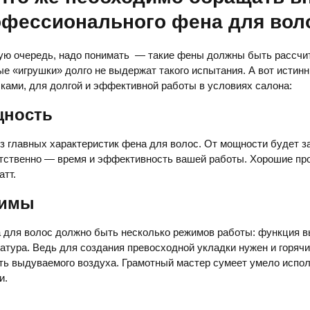
офессионального фена для вол
ую очередь, надо понимать — такие фены должны быть рассчи
е «игрушки» долго не выдержат такого испытания. А вот исти
ками, для долгой и эффективной работы в условиях салона:
ность
з главных характеристик фена для волос. От мощности будет з
тственно — время и эффективность вашей работы. Хорошие п
атт.
жимы
 для волос должно быть несколько режимов работы: функция в
атура. Ведь для создания превосходной укладки нужен и горячи
ть выдуваемого воздуха. Грамотный мастер сумеет умело испол
и.