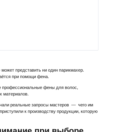
 может представить ни один парикмахер.
аётся при помощи фена.
ие профессиональные фены для волос,
х материалов.
учали реальные запросы мастеров — чего им
приступили к производству продукции, которую
нимание при выборе