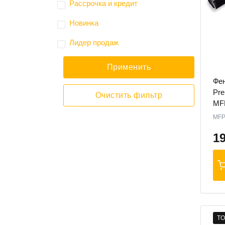
Рассрочка и кредит
Новинка
Лидер продаж
Применить
Фен
Pre
Очистить
фильтр
MF
MFP
1
TO