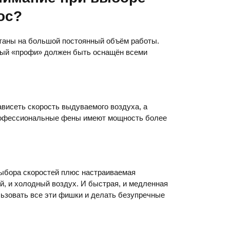
ос?
таны на большой постоянный объём работы.
нный «профи» должен быть оснащён всеми
ависеть скорость выдуваемого воздуха, а
рофессиональные фены имеют мощность более
ыбора скоростей плюс настраиваемая
й, и холодный воздух. И быстрая, и медленная
ьзовать все эти фишки и делать безупречные