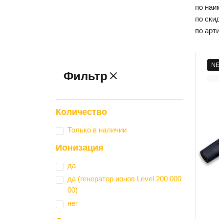
по наи
по ски
по арт
N
Фильтр
Количество
Только в наличии
Ионизация
да
да (генератор ионов Level 200 000
00)
нет