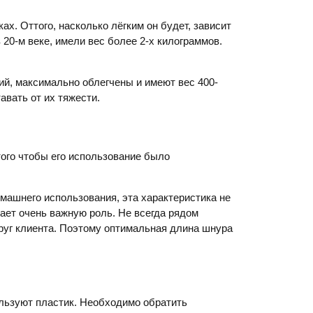
х. Оттого, насколько лёгким он будет, зависит
20-м веке, имели вес более 2-х килограммов.
ий, максимально облегчены и имеют вес 400-
авать от их тяжести.
ого чтобы его использование было
машнего использования, эта характеристика не
рает очень важную роль. Не всегда рядом
круг клиента. Поэтому оптимальная длина шнура
льзуют пластик. Необходимо обратить