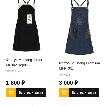
Фартук Mustang Junior
Фартук Mustang Premium
MFJ02 Чёрный
MFPR01
MFJ02Black
MFPR01
1 800
₽
3 000
₽
Быстрый заказ
Быстрый заказ