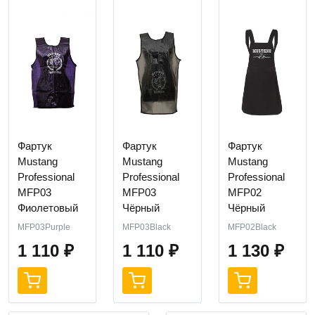
Фартук
Фартук
Фартук
Mustang
Mustang
Mustang
Professional
Professional
Professional
MFP03
MFP03
MFP02
Фиолетовый
Чёрный
Чёрный
MFP03Purple
MFP03Black
MFP02Black
1 110
₽
1 110
₽
1 130
₽