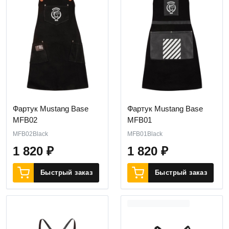
Фартук Mustang Base
Фартук Mustang Base
MFB02
MFB01
MFB02Black
MFB01Black
1 820
₽
1 820
₽
Быстрый заказ
Быстрый заказ