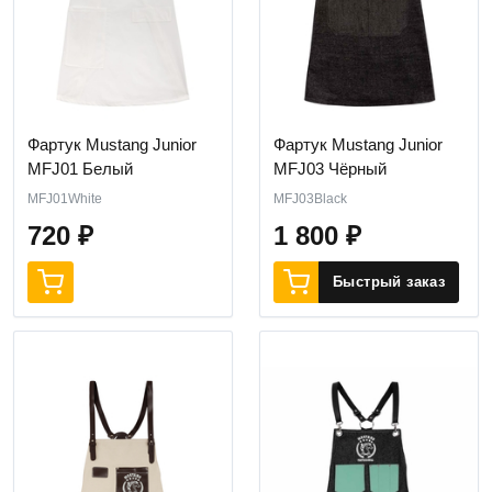
Фартук Mustang Junior
Фартук Mustang Junior
MFJ01 Белый
MFJ03 Чёрный
MFJ01White
MFJ03Black
720
₽
1 800
₽
Быстрый заказ