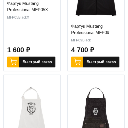
Фартук Mustang
Professional MFP05X
MFP05BlackX
Фартук Mustang
Professional MFP09
MFP09Black
1 600
₽
4 700
₽
Быстрый заказ
Быстрый заказ