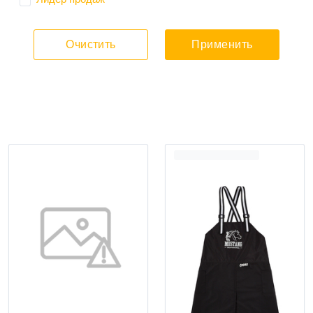
Очистить
Применить