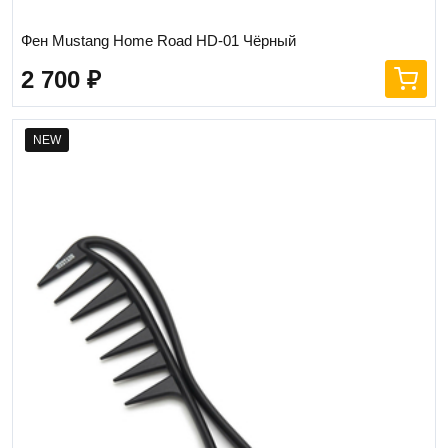
Фен Mustang Home Road HD-01 Чёрный
2 700
₽
NEW