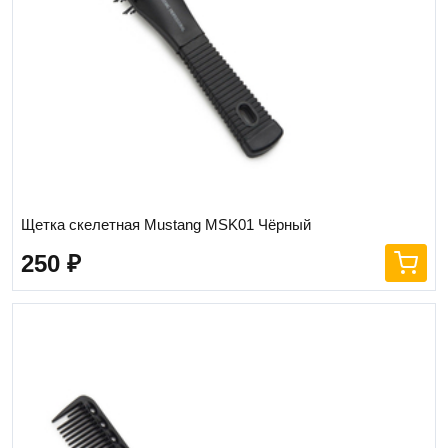
Щетка скелетная Mustang MSK01 Чёрный
250
₽