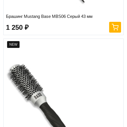
Брашинг Mustang Base MBS06 Серый 43 мм
1 250
₽
NEW