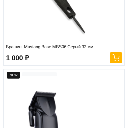
Брашинг Mustang Base MBS06 Серый 32 мм
1 000
₽
NEW