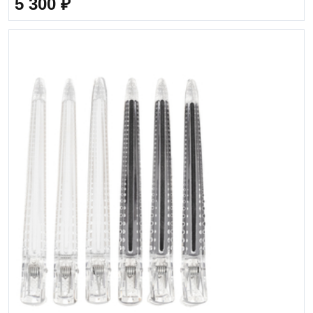
5 300
₽