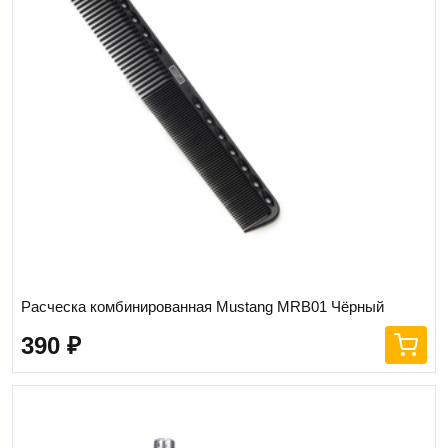
Расческа комбинированная Mustang MRB01 Чёрный
390
₽