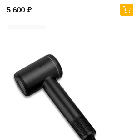
5 600
₽