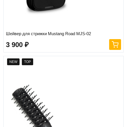
Шейвер для стрижки Mustang Road MJS-02
3 900
₽
NEW
TOP