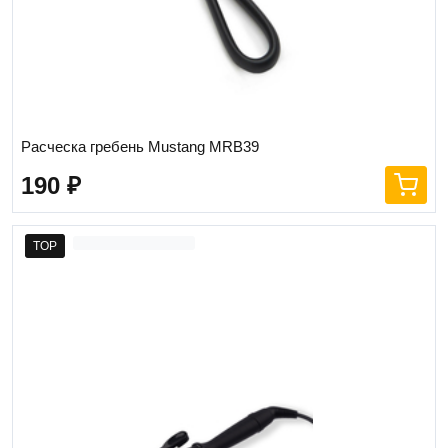
Расческа гребень Mustang MRB39
190
₽
TOP