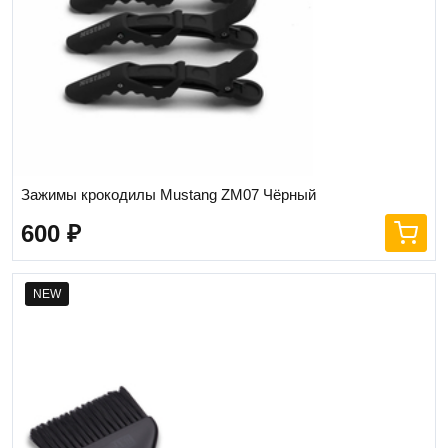
Зажимы крокодилы Mustang ZM07 Чёрный
600
₽
NEW