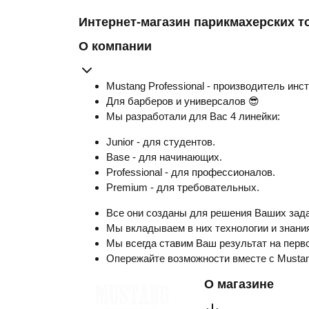
Интернет-магазин парикмахерских т
О компании
Mustang Professional - производитель инс
Для барберов и универсалов 😎
Мы разработали для Вас 4 линейки:
Junior - для студентов.
Base - для начинающих.
Professional - для профессионалов.
Premium - для требовательных.
Все они созданы для решения Ваших зада
Мы вкладываем в них технологии и знания
Мы всегда ставим Ваш результат на перво
Опережайте возможности вместе с Musta
О магазине