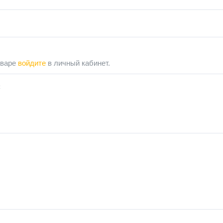
оваре
войдите
в личный кабинет.