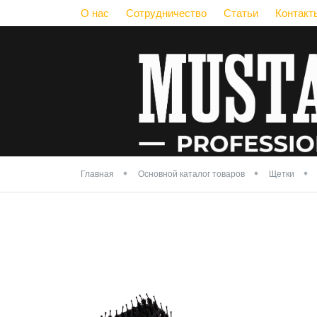
О нас
Сотрудничество
Статьи
Контакт
Главная
Основной каталог товаров
Щетки