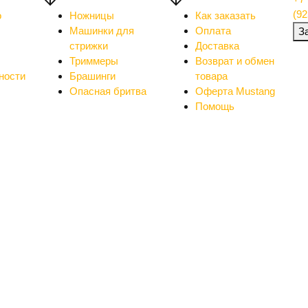
(92
о
Ножницы
Как заказать
Машинки для
Оплата
З
стрижки
Доставка
Триммеры
Возврат и обмен
ности
Брашинги
товара
Опасная бритва
Оферта Mustang
Помощь