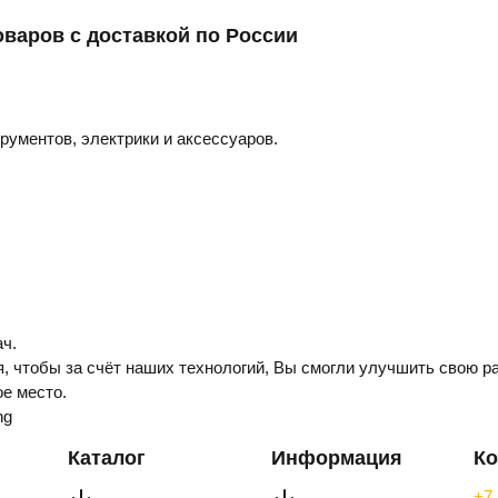
оваров с доставкой по России
трументов, электрики и аксессуаров.
ч.
, чтобы за счёт наших технологий, Вы смогли улучшить свою ра
е место.
ng
Каталог
Информация
Ко
+7 