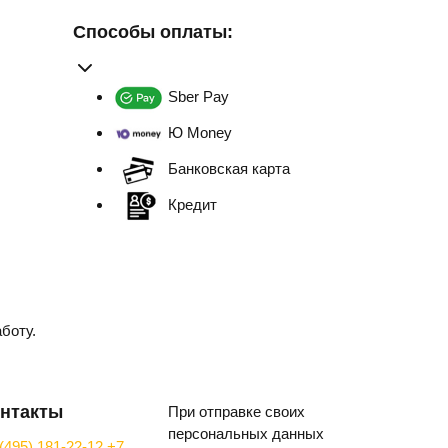
Способы оплаты:
Sber Pay
Ю Money
Банковская карта
Кредит
боту.
нтакты
При отправке своих
персональных данных
(495) 181-22-12
+7