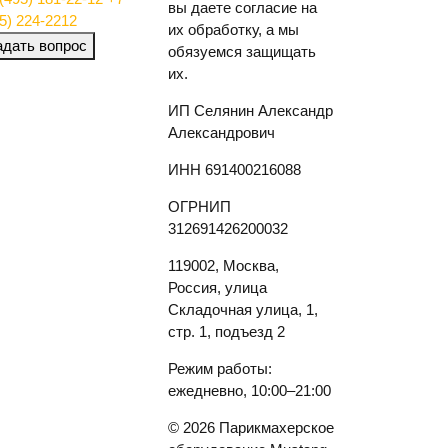
вы даете согласие на
5) 224-2212
их обработку, а мы
адать вопрос
обязуемся защищать
их.
ИП Селянин Александр
Александрович
ИНН 691400216088
ОГРНИП
312691426200032
119002, Москва,
Россия, улица
Складочная улица, 1,
стр. 1, подъезд 2
Режим работы:
ежедневно, 10:00–21:00
© 2026 Парикмахерское