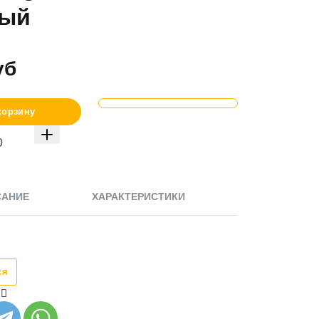
ный
уб
корзину
САНИЕ
ХАРАКТЕРИСТИКИ
ся