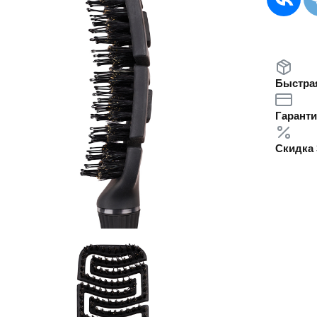
Быстрая
Гаранти
Скидка 