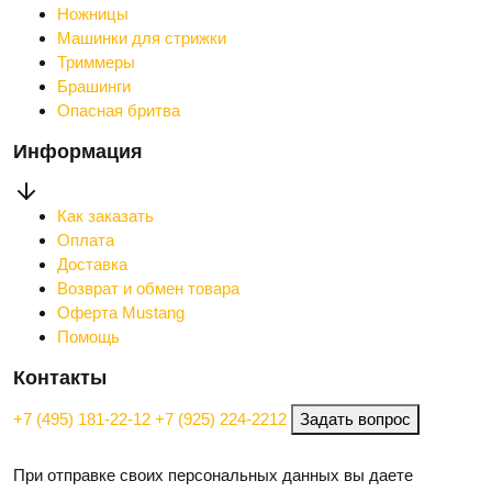
Ножницы
Машинки для стрижки
Триммеры
Брашинги
Опасная бритва
Информация
Как заказать
Оплата
Доставка
Возврат и обмен товара
Оферта Mustang
Помощь
Контакты
+7 (495) 181-22-12
+7 (925) 224-2212
Задать вопрос
При отправке своих персональных данных вы даете