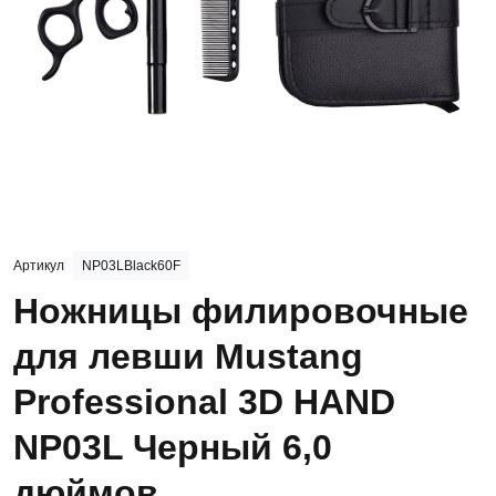
Артикул
NP03LBlack60F
Ножницы филировочные
для левши Mustang
Professional 3D HAND
NP03L Черный 6,0
дюймов