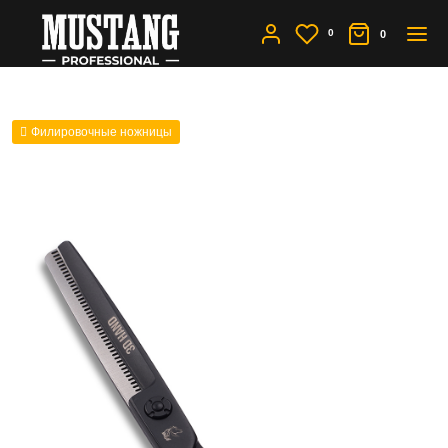
0
0
Филировочные ножницы