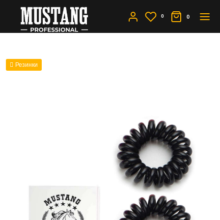
0
0
Резинки