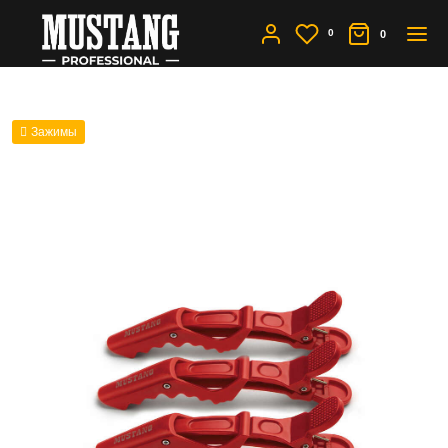
0
0
Зажимы