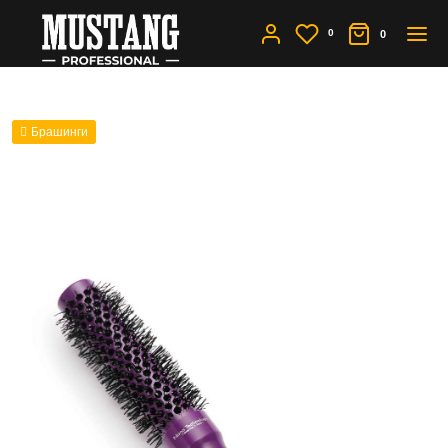
0
0
Брашинги