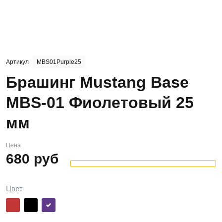
Артикул
MBS01Purple25
Брашинг Mustang Base
MBS-01 Фиолетовый 25
мм
Цена
680
руб
Цвет