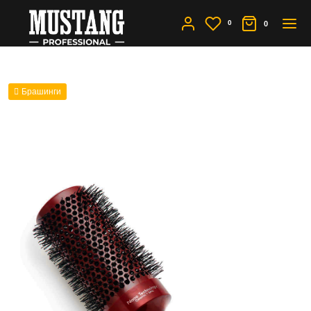
0
0
Брашинги