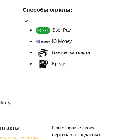
Способы оплаты:
Sber Pay
Ю Money
Банковская карта
Кредит
боту.
нтакты
При отправке своих
персональных данных
(495) 181-22-12
+7