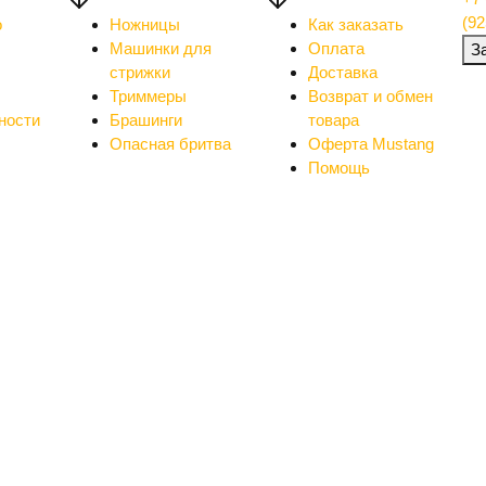
(92
о
Ножницы
Как заказать
Машинки для
Оплата
З
стрижки
Доставка
Триммеры
Возврат и обмен
ности
Брашинги
товара
Опасная бритва
Оферта Mustang
Помощь