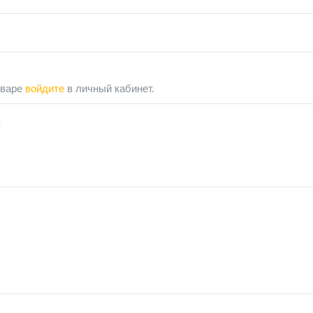
оваре
войдите
в личный кабинет.