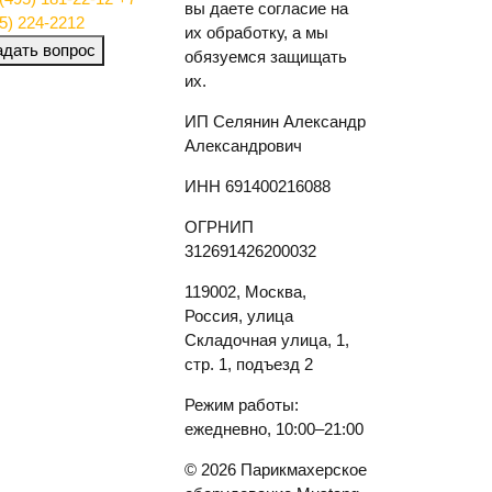
вы даете согласие на
5) 224-2212
их обработку, а мы
адать вопрос
обязуемся защищать
их.
ИП Селянин Александр
Александрович
ИНН 691400216088
ОГРНИП
312691426200032
119002, Москва,
Россия, улица
Складочная улица, 1,
стр. 1, подъезд 2
Режим работы:
ежедневно, 10:00–21:00
© 2026 Парикмахерское