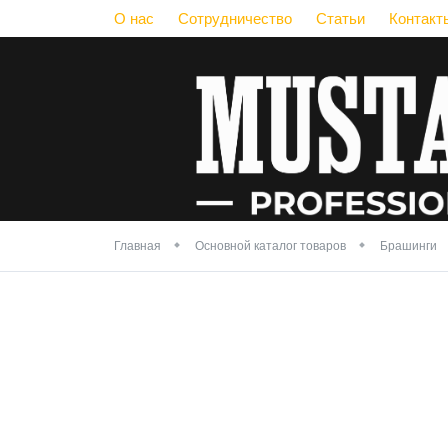
О нас
Сотрудничество
Статьи
Контакт
Главная
Основной каталог товаров
Брашинги