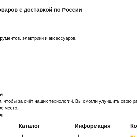
оваров с доставкой по России
трументов, электрики и аксессуаров.
ч.
, чтобы за счёт наших технологий, Вы смогли улучшить свою ра
е место.
ng
Каталог
Информация
Ко
+7 