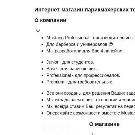
Интернет-магазин парикмахерских т
О компании
Mustang Professional - производитель инс
Для барберов и универсалов 😎
Мы разработали для Вас 4 линейки:
Junior - для студентов.
Base - для начинающих.
Professional - для профессионалов.
Premium - для требовательных.
Все они созданы для решения Ваших зада
Мы вкладываем в них технологии и знания
Мы всегда ставим Ваш результат на перво
Опережайте возможности вместе с Musta
О магазине