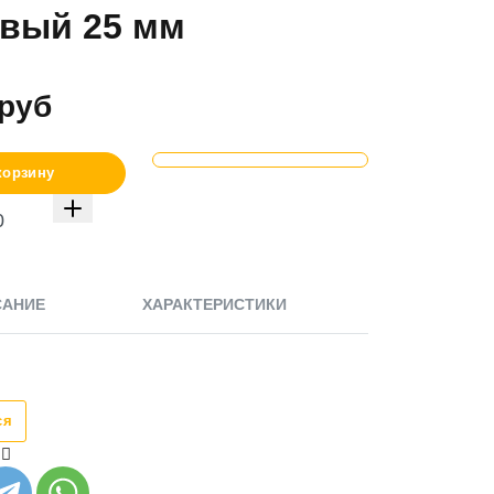
вый 25 мм
руб
корзину
САНИЕ
ХАРАКТЕРИСТИКИ
ся