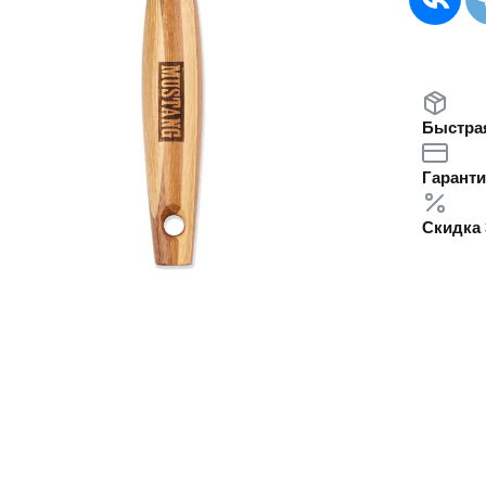
Быстрая
Гаранти
Скидка 