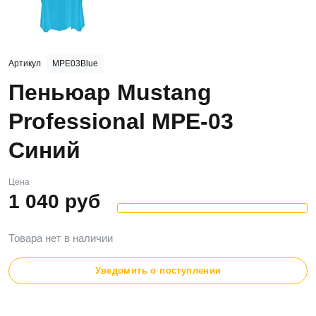
Артикул
MPE03Blue
Пеньюар Mustang
Professional MPE-03
Синий
Цена
1 040
руб
Товара нет в наличии
Уведомить о поступлении