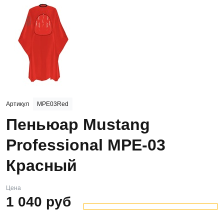
Артикул
MPE03Red
Пеньюар Mustang
Professional MPE-03
Красный
Цена
1 040
руб