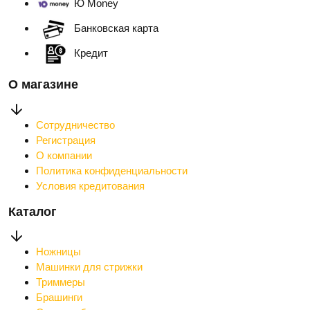
Ю Money
Банковская карта
Кредит
О магазине
Сотрудничество
Регистрация
О компании
Политика конфиденциальности
Условия кредитования
Каталог
Ножницы
Машинки для стрижки
Триммеры
Брашинги