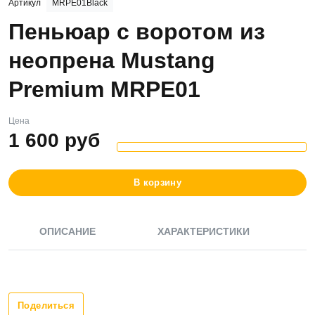
Артикул
MRPE01Black
Пеньюар с воротом из
неопрена Mustang
Premium MRPE01
Цена
1 600
руб
В корзину
ОПИСАНИЕ
ХАРАКТЕРИСТИКИ
Поделиться