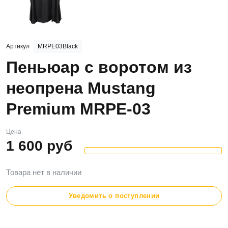
Артикул
MRPE03Black
Пеньюар с воротом из
неопрена Mustang
Premium MRPE-03
Цена
1 600
руб
Товара нет в наличии
Уведомить о поступлении