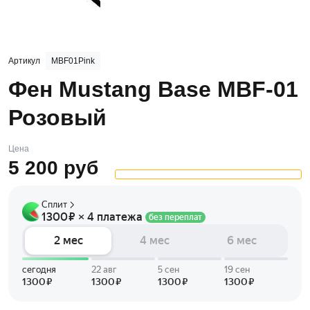
Артикул
MBF01Pink
Фен Mustang Base MBF-01
Розовый
Цена
5 200
руб