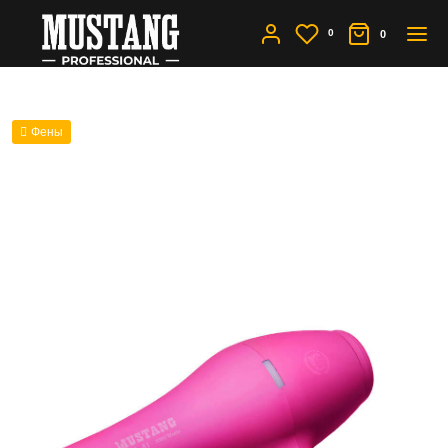
0
0
Фены