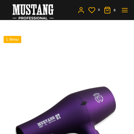
0
0
Фены