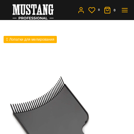
0
0
Лопатки для мелирования