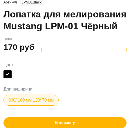
Артикул
LPM01Black
Лопатка для мелирования
Mustang LPM-01 Чёрный
Цена
170
руб
Цвет
Длина/ширина
300/ 100 мм 120/ 70 мм
В корзину