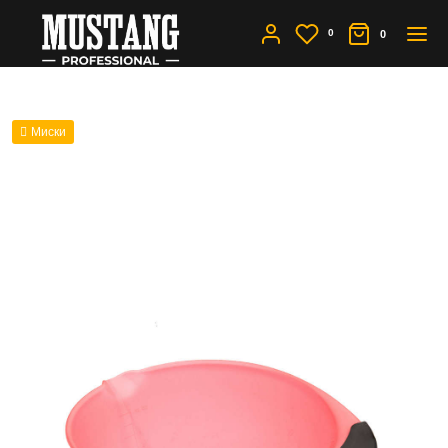
0
0
Миски