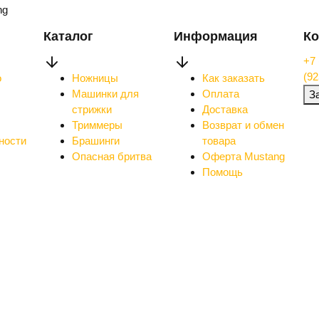
ng
Каталог
Информация
Ко
+7 
(92
о
Ножницы
Как заказать
Машинки для
Оплата
З
стрижки
Доставка
Триммеры
Возврат и обмен
ности
Брашинги
товара
Опасная бритва
Оферта Mustang
Помощь