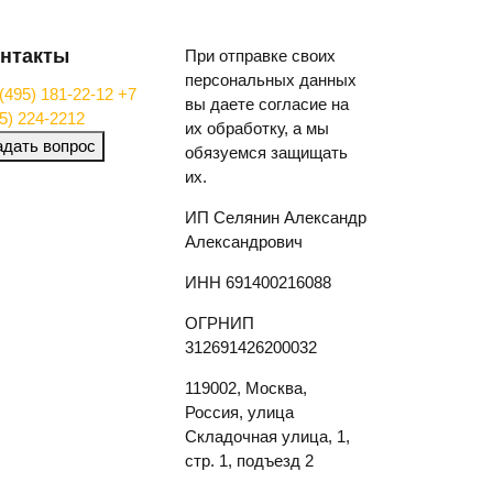
нтакты
При отправке своих
персональных данных
(495) 181-22-12
+7
вы даете согласие на
5) 224-2212
их обработку, а мы
адать вопрос
обязуемся защищать
их.
ИП Селянин Александр
Александрович
ИНН 691400216088
ОГРНИП
312691426200032
119002, Москва,
Россия, улица
Складочная улица, 1,
стр. 1, подъезд 2