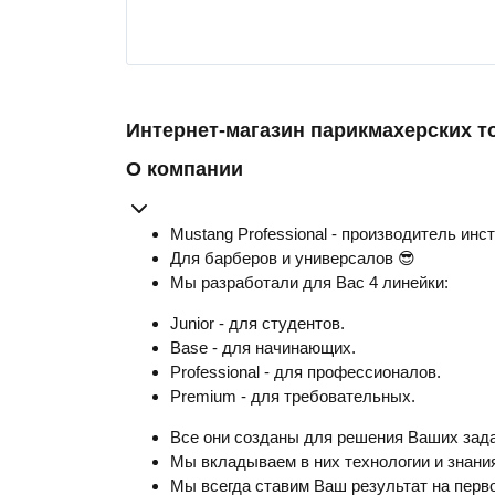
Интернет-магазин парикмахерских т
О компании
Mustang Professional - производитель инс
Для барберов и универсалов 😎
Мы разработали для Вас 4 линейки:
Junior - для студентов.
Base - для начинающих.
Professional - для профессионалов.
Premium - для требовательных.
Все они созданы для решения Ваших зада
Мы вкладываем в них технологии и знания
Мы всегда ставим Ваш результат на перво