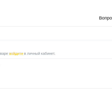
Вопро
оваре
войдите
в личный кабинет.