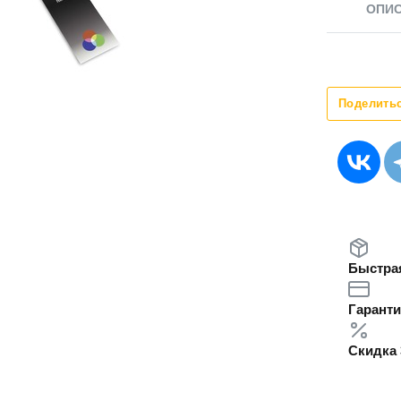
ОПИ
Поделить
Быстрая
Гаранти
Скидка 