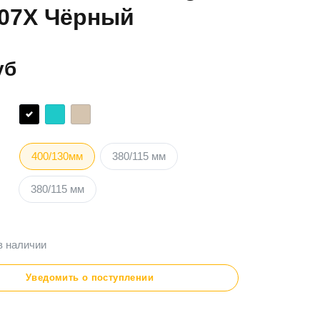
07X Чёрный
уб
400/130мм
380/115 мм
380/115 мм
в наличии
Уведомить о поступлении