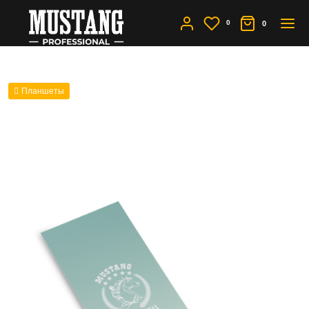
0
0
Планшеты