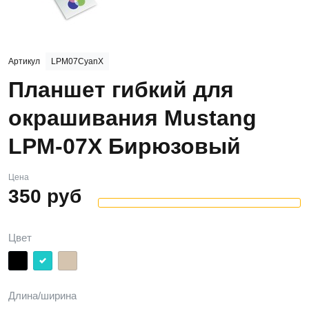
Артикул
LPM07CyanX
Планшет гибкий для
окрашивания Mustang
LPM-07X Бирюзовый
Цена
350
руб
Цвет
Длина/ширина