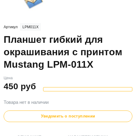
Артикул
LPM011X
Планшет гибкий для
окрашивания с принтом
Mustang LPM-011X
Цена
450
руб
Товара нет в наличии
Уведомить о поступлении