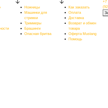
+7 
(92
о
Ножницы
Как заказать
Машинки для
Оплата
З
стрижки
Доставка
Триммеры
Возврат и обмен
ности
Брашинги
товара
Опасная бритва
Оферта Mustang
Помощь