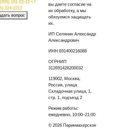
(495) 181-22-12
+7
вы даете согласие на
5) 224-2212
их обработку, а мы
адать вопрос
обязуемся защищать
их.
ИП Селянин Александр
Александрович
ИНН 691400216088
ОГРНИП
312691426200032
119002, Москва,
Россия, улица
Складочная улица, 1,
стр. 1, подъезд 2
Режим работы:
ежедневно, 10:00–21:00
© 2026 Парикмахерское