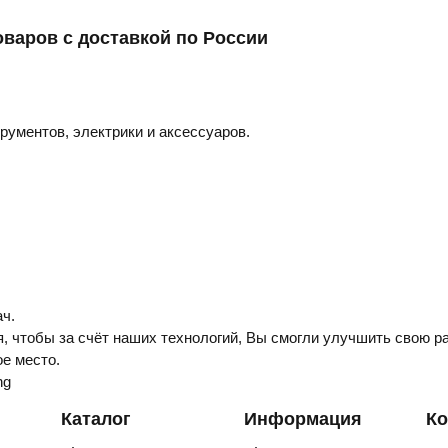
оваров с доставкой по России
трументов, электрики и аксессуаров.
ч.
, чтобы за счёт наших технологий, Вы смогли улучшить свою ра
е место.
ng
Каталог
Информация
Ко