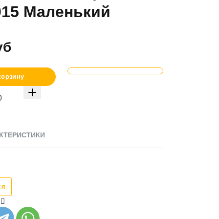
15 Маленький
уб
корзину
КТЕРИСТИКИ
ся