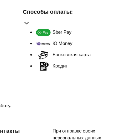
Способы оплаты:
Sber Pay
Ю Money
Банковская карта
Кредит
боту.
нтакты
При отправке своих
персональных данных