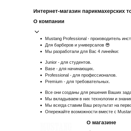
Интернет-магазин парикмахерских т
О компании
Mustang Professional - производитель инс
Для барберов и универсалов 😎
Мы разработали для Вас 4 линейки:
Junior - для студентов.
Base - для начинающих.
Professional - для профессионалов.
Premium - для требовательных.
Все они созданы для решения Ваших зада
Мы вкладываем в них технологии и знания
Мы всегда ставим Ваш результат на перво
Опережайте возможности вместе с Musta
О магазине