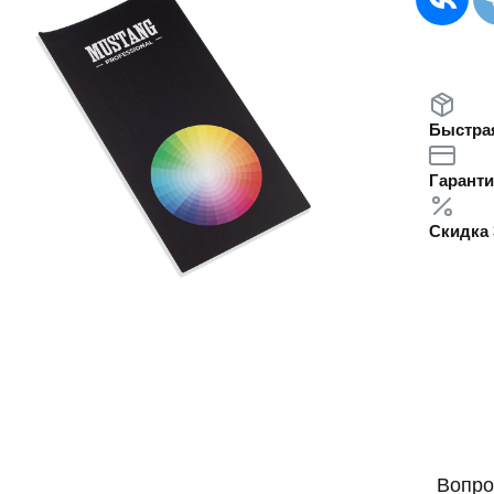
Быстрая
Гаранти
Скидка 
Вопро