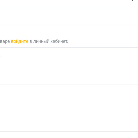
оваре
войдите
в личный кабинет.