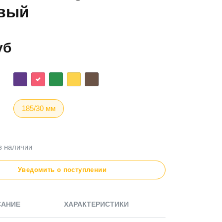
вый
уб
185/30 мм
в наличии
Уведомить о поступлении
САНИЕ
ХАРАКТЕРИСТИКИ