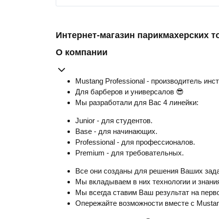
Интернет-магазин парикмахерских т
О компании
Mustang Professional - производитель инс
Для барберов и универсалов 😎
Мы разработали для Вас 4 линейки:
Junior - для студентов.
Base - для начинающих.
Professional - для профессионалов.
Premium - для требовательных.
Все они созданы для решения Ваших зада
Мы вкладываем в них технологии и знания
Мы всегда ставим Ваш результат на перво
Опережайте возможности вместе с Musta