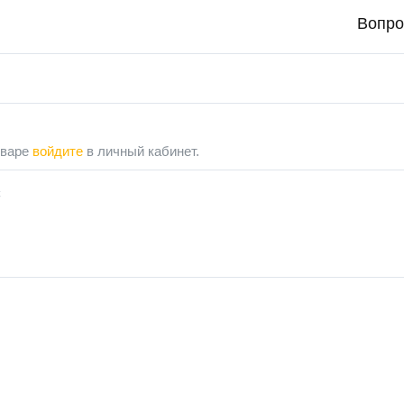
Вопро
оваре
войдите
в личный кабинет.