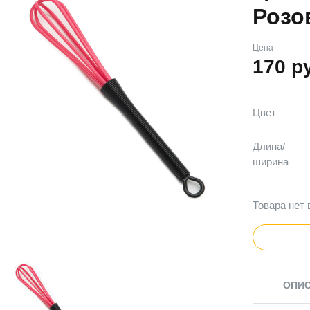
Розо
Цена
170
р
Цвет
Длина/
ширина
Товара нет 
ОПИ