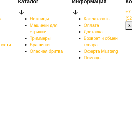
Каталог
Информация
Ко
+7 
(92
о
Ножницы
Как заказать
Машинки для
Оплата
З
стрижки
Доставка
Триммеры
Возврат и обмен
ности
Брашинги
товара
Опасная бритва
Оферта Mustang
Помощь