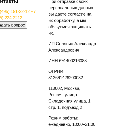
нтакты
При отправке своих
персональных данных
(495) 181-22-12
+7
вы даете согласие на
5) 224-2212
их обработку, а мы
адать вопрос
обязуемся защищать
их.
ИП Селянин Александр
Александрович
ИНН 691400216088
ОГРНИП
312691426200032
119002, Москва,
Россия, улица
Складочная улица, 1,
стр. 1, подъезд 2
Режим работы:
ежедневно, 10:00–21:00