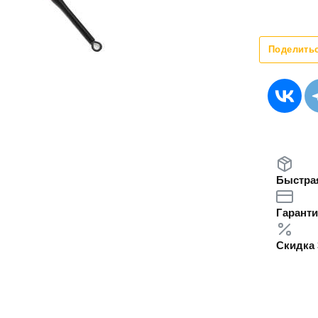
Поделить
Быстрая
Гаранти
Скидка 