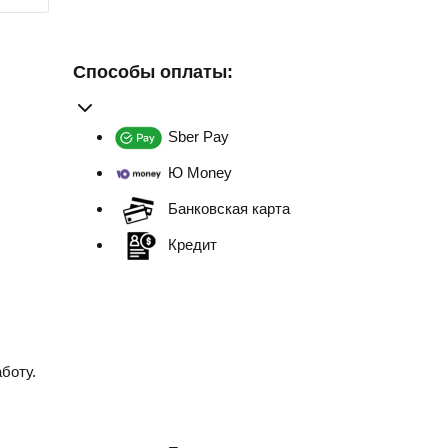
Способы оплаты:
Sber Pay
Ю Money
Банковская карта
Кредит
боту.