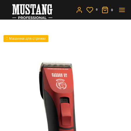
0
0
Машинки для стрижки