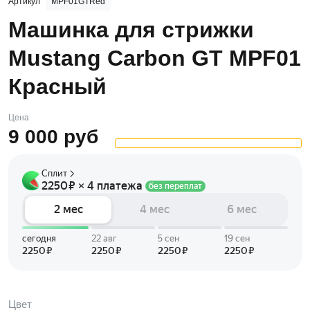
Артикул
MPF01GTRed
Машинка для стрижки
Mustang Carbon GT MPF01
Красный
Цена
9 000
руб
Цвет