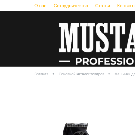
О нас
Сотрудничество
Статьи
Контакт
Главная
Основной каталог товаров
Машинки дл