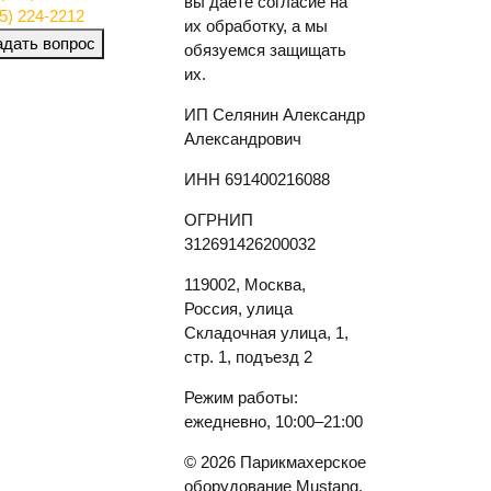
вы даете согласие на
5) 224-2212
их обработку, а мы
адать вопрос
обязуемся защищать
их.
ИП Селянин Александр
Александрович
ИНН 691400216088
ОГРНИП
312691426200032
119002, Москва,
Россия, улица
Складочная улица, 1,
стр. 1, подъезд 2
Режим работы:
ежедневно, 10:00–21:00
© 2026 Парикмахерское
оборудование Mustang.