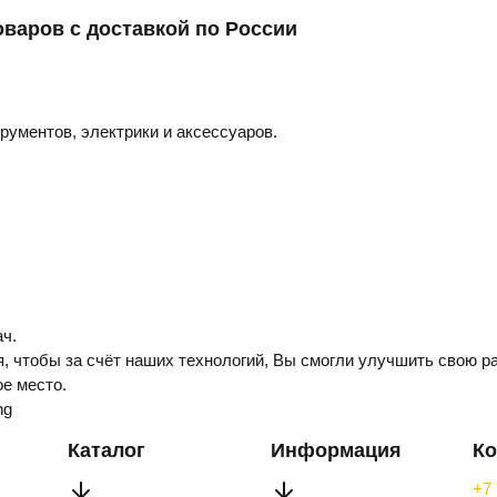
оваров с доставкой по России
трументов, электрики и аксессуаров.
ч.
, чтобы за счёт наших технологий, Вы смогли улучшить свою ра
е место.
ng
Каталог
Информация
Ко
+7 