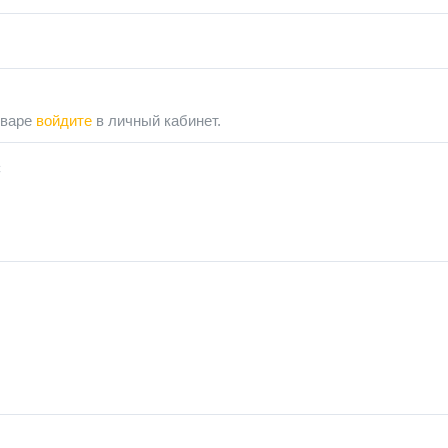
оваре
войдите
в личный кабинет.