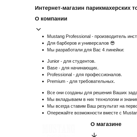
Интернет-магазин парикмахерских т
О компании
Mustang Professional - производитель инс
Для барберов и универсалов 😎
Мы разработали для Вас 4 линейки:
Junior - для студентов.
Base - для начинающих.
Professional - для профессионалов.
Premium - для требовательных.
Все они созданы для решения Ваших зада
Мы вкладываем в них технологии и знания
Мы всегда ставим Ваш результат на перво
Опережайте возможности вместе с Musta
О магазине