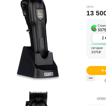
Цена
13 50
В 
ОПИ