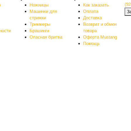
(92
о
Ножницы
Как заказать
Машинки для
Оплата
З
стрижки
Доставка
Триммеры
Возврат и обмен
ности
Брашинги
товара
Опасная бритва
Оферта Mustang
Помощь