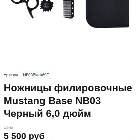
Артикул
NB03Black60F
Ножницы филировочные
Mustang Base NB03
Черный 6,0 дюйм
Цена
5 500
руб