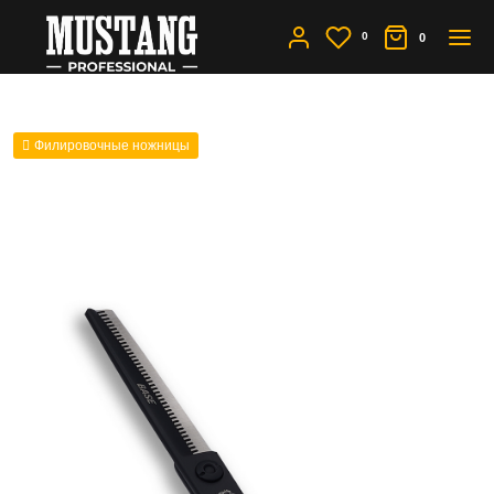
0
0
Филировочные ножницы