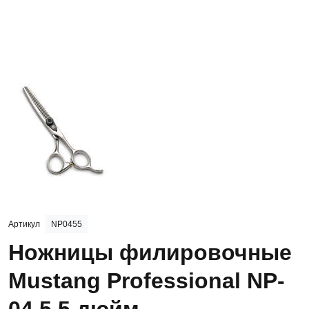
Артикул
NP0455
Ножницы филировочные
Mustang Professional NP-
04 5,5 дюйм