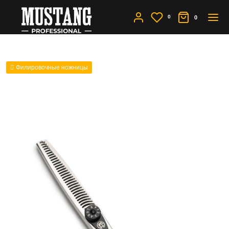
0
0
Филировочные ножницы