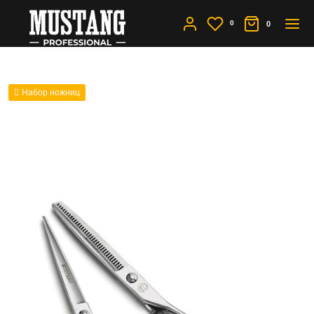
0
0
Набор ножниц