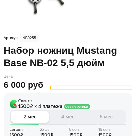
Артикул
NB0255
Набор ножниц Mustang
Base NB-02 5,5 дюйм
Цена
6 000
руб