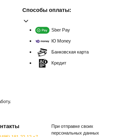
Способы оплаты:
Sber Pay
Ю Money
Банковская карта
Кредит
боту.
нтакты
При отправке своих
персональных данных
(495) 181-22-12
+7