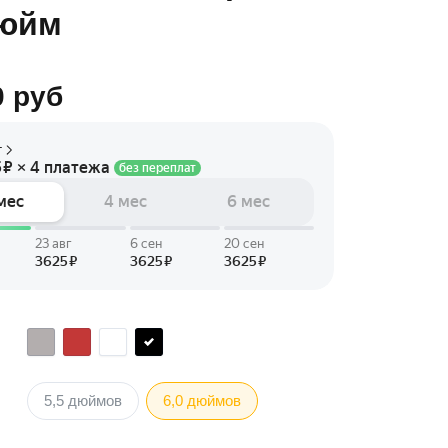
дюйм
0
руб
5,5 дюймов
6,0 дюймов