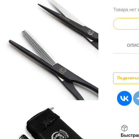
Товара нет 
ОПИ
Поделить
Быстрая