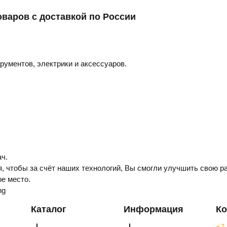
оваров с доставкой по России
трументов, электрики и аксессуаров.
ч.
, чтобы за счёт наших технологий, Вы смогли улучшить свою ра
е место.
ng
Каталог
Информация
Ко
+7 