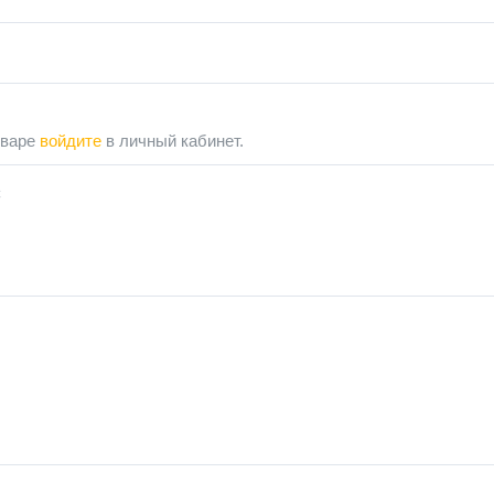
оваре
войдите
в личный кабинет.