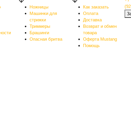
(92
о
Ножницы
Как заказать
Машинки для
Оплата
З
стрижки
Доставка
Триммеры
Возврат и обмен
ности
Брашинги
товара
Опасная бритва
Оферта Mustang
Помощь