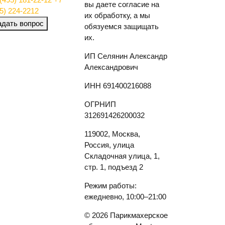
вы даете согласие на
5) 224-2212
их обработку, а мы
адать вопрос
обязуемся защищать
их.
ИП Селянин Александр
Александрович
ИНН 691400216088
ОГРНИП
312691426200032
119002, Москва,
Россия, улица
Складочная улица, 1,
стр. 1, подъезд 2
Режим работы:
ежедневно, 10:00–21:00
© 2026 Парикмахерское