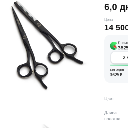
6,0 
Цена
14 50
Цвет
Длина
полотна