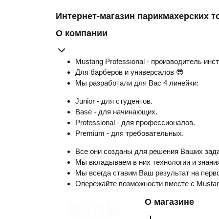
Интернет-магазин парикмахерских т
О компании
Mustang Professional - производитель инс
Для барберов и универсалов 😎
Мы разработали для Вас 4 линейки:
Junior - для студентов.
Base - для начинающих.
Professional - для профессионалов.
Premium - для требовательных.
Все они созданы для решения Ваших зада
Мы вкладываем в них технологии и знания
Мы всегда ставим Ваш результат на перво
Опережайте возможности вместе с Musta
О магазине