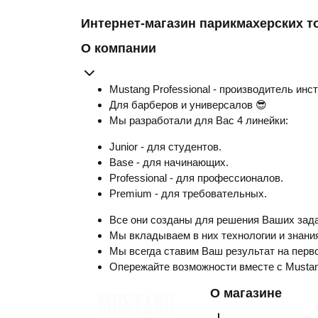
Интернет-магазин парикмахерских т
О компании
Mustang Professional - производитель инс
Для барберов и универсалов 😎
Мы разработали для Вас 4 линейки:
Junior - для студентов.
Base - для начинающих.
Professional - для профессионалов.
Premium - для требовательных.
Все они созданы для решения Ваших зада
Мы вкладываем в них технологии и знания
Мы всегда ставим Ваш результат на перво
Опережайте возможности вместе с Musta
О магазине