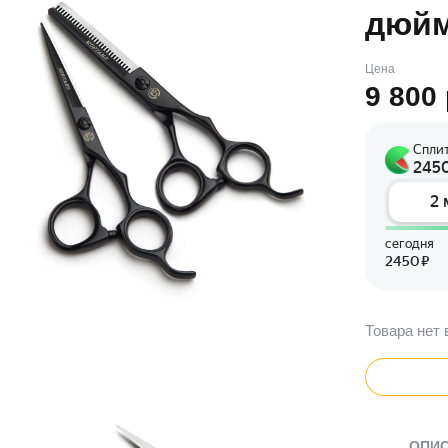
дюй
Цена
9 800
Товара нет 
ОПИ