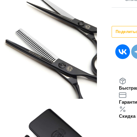
Поделить
Быстрая
Гаранти
Скидка 