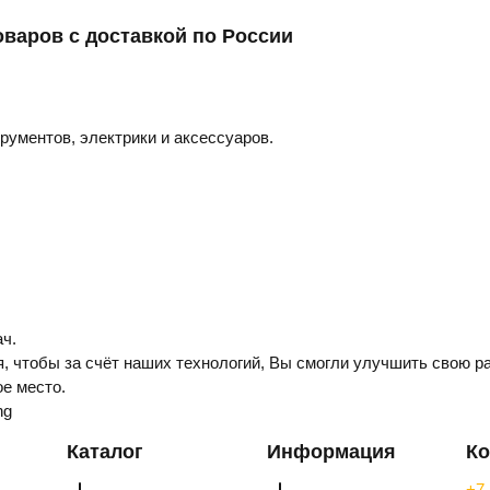
оваров с доставкой по России
трументов, электрики и аксессуаров.
ч.
, чтобы за счёт наших технологий, Вы смогли улучшить свою ра
е место.
ng
Каталог
Информация
Ко
+7 