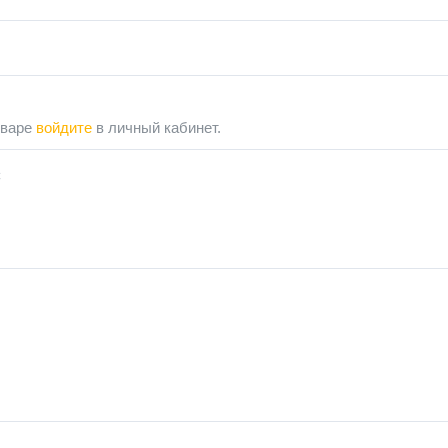
оваре
войдите
в личный кабинет.