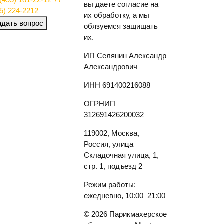
вы даете согласие на
5) 224-2212
их обработку, а мы
адать вопрос
обязуемся защищать
их.
ИП Селянин Александр
Александрович
ИНН 691400216088
ОГРНИП
312691426200032
119002, Москва,
Россия, улица
Складочная улица, 1,
стр. 1, подъезд 2
Режим работы:
ежедневно, 10:00–21:00
© 2026 Парикмахерское