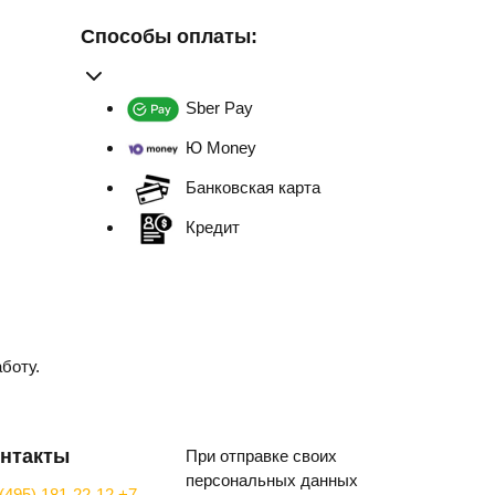
Способы оплаты:
Sber Pay
Ю Money
Банковская карта
Кредит
боту.
нтакты
При отправке своих
персональных данных
(495) 181-22-12
+7