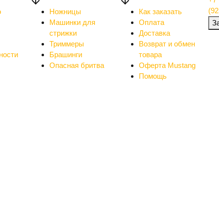
(92
о
Ножницы
Как заказать
Машинки для
Оплата
З
стрижки
Доставка
Триммеры
Возврат и обмен
ности
Брашинги
товара
Опасная бритва
Оферта Mustang
Помощь