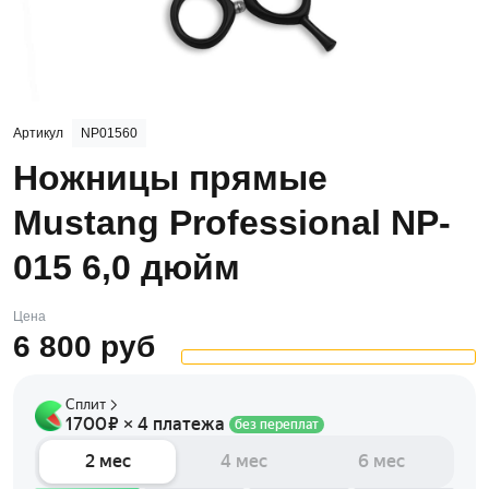
Артикул
NP01560
Ножницы прямые
Mustang Professional NP-
015 6,0 дюйм
Цена
6 800
руб