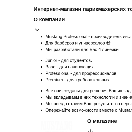
Интернет-магазин парикмахерских т
О компании
Mustang Professional - производитель инс
Для барберов и универсалов 😎
Мы разработали для Вас 4 линейки:
Junior - для студентов.
Base - для начинающих.
Professional - для профессионалов.
Premium - для требовательных.
Все они созданы для решения Ваших зада
Мы вкладываем в них технологии и знания
Мы всегда ставим Ваш результат на перво
Опережайте возможности вместе с Musta
О магазине