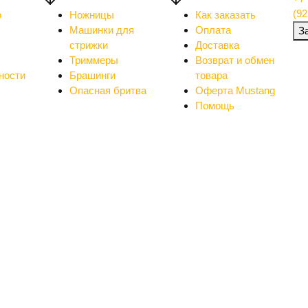
(92
о
Ножницы
Как заказать
Машинки для
Оплата
З
стрижки
Доставка
Триммеры
Возврат и обмен
ности
Брашинги
товара
Опасная бритва
Оферта Mustang
Помощь