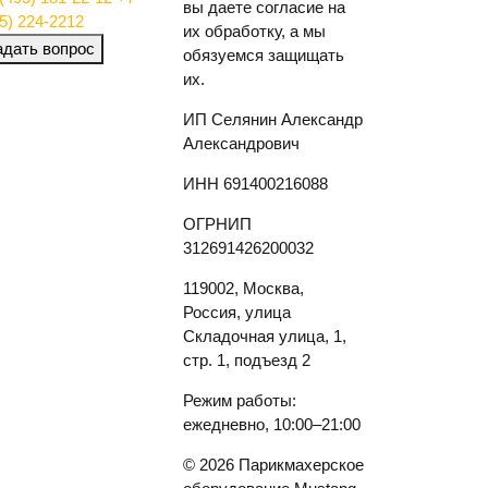
вы даете согласие на
5) 224-2212
их обработку, а мы
адать вопрос
обязуемся защищать
их.
ИП Селянин Александр
Александрович
ИНН 691400216088
ОГРНИП
312691426200032
119002, Москва,
Россия, улица
Складочная улица, 1,
стр. 1, подъезд 2
Режим работы:
ежедневно, 10:00–21:00
© 2026 Парикмахерское