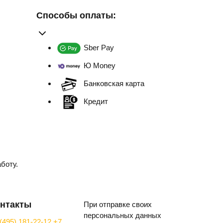
Способы оплаты:
Sber Pay
Ю Money
Банковская карта
Кредит
боту.
нтакты
При отправке своих
персональных данных
(495) 181-22-12
+7