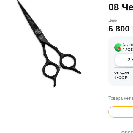
08 Ч
Цена
6 800
Товара нет 
ОПИ