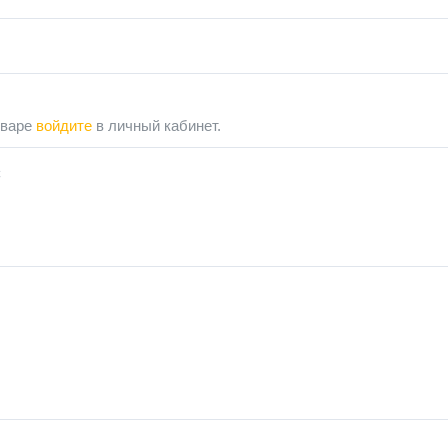
оваре
войдите
в личный кабинет.