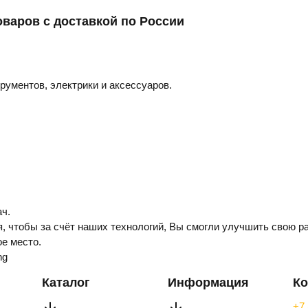
оваров с доставкой по России
трументов, электрики и аксессуаров.
ч.
, чтобы за счёт наших технологий, Вы смогли улучшить свою ра
е место.
ng
Каталог
Информация
Ко
+7 