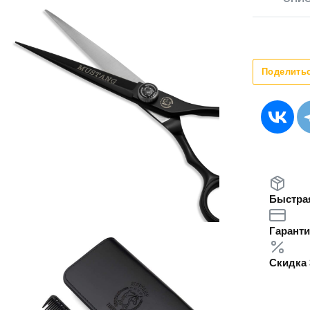
Поделить
Быстрая
Гаранти
Скидка 