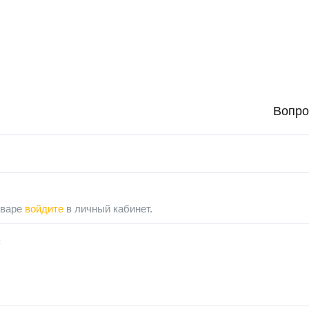
Вопро
оваре
войдите
в личный кабинет.