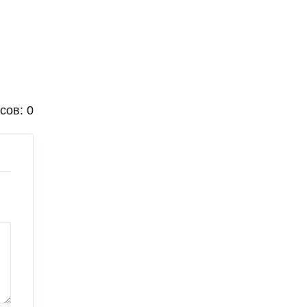
сов: 0