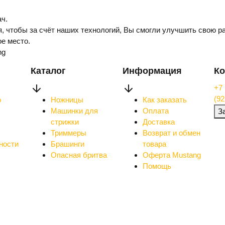
ч.
, чтобы за счёт наших технологий, Вы смогли улучшить свою ра
е место.
ng
Каталог
Информация
Ко
+7 
(92
о
Ножницы
Как заказать
Машинки для
Оплата
З
стрижки
Доставка
Триммеры
Возврат и обмен
ности
Брашинги
товара
Опасная бритва
Оферта Mustang
Помощь