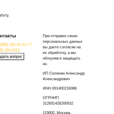
боту.
нтакты
При отправке своих
персональных данных
(495) 181-22-12
+7
вы даете согласие на
5) 224-2212
их обработку, а мы
адать вопрос
обязуемся защищать
их.
ИП Селянин Александр
Александрович
ИНН 691400216088
ОГРНИП
312691426200032
119002, Москва,