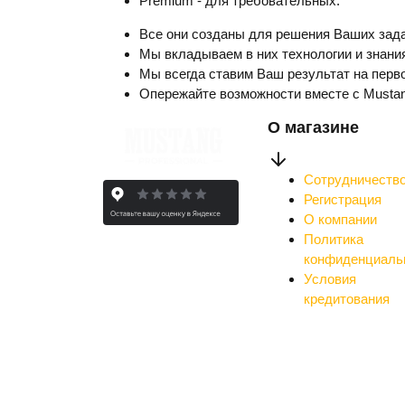
Premium - для требовательных.
Все они созданы для решения Ваших зада
Мы вкладываем в них технологии и знания
Мы всегда ставим Ваш результат на перво
Опережайте возможности вместе с Musta
О магазине
Сотрудничеств
Регистрация
О компании
Политика
конфиденциаль
Условия
кредитования