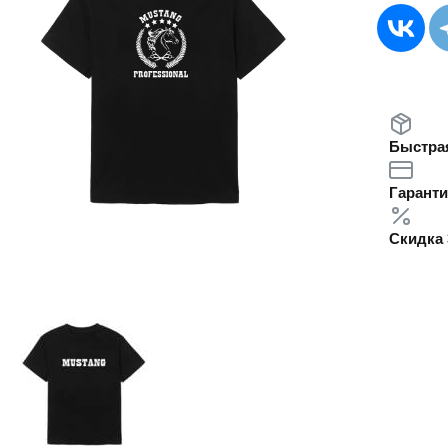
Быстрая
Гаранти
Скидка 