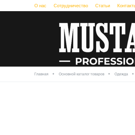
О нас
Сотрудничество
Статьи
Контакт
Главная
Основной каталог товаров
Одежда