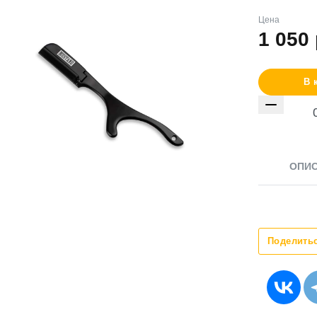
Цена
1 050
В 
ОПИ
Поделить