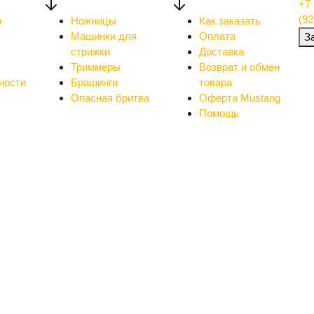
+7 
(92
о
Ножницы
Как заказать
Машинки для
Оплата
З
стрижки
Доставка
Триммеры
Возврат и обмен
ности
Брашинги
товара
Опасная бритва
Оферта Mustang
Помощь