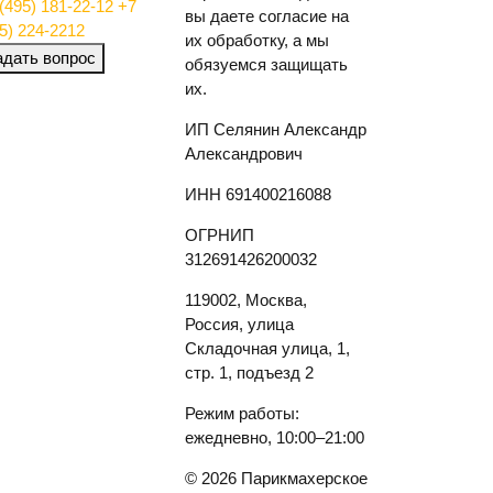
(495) 181-22-12
+7
вы даете согласие на
5) 224-2212
их обработку, а мы
адать вопрос
обязуемся защищать
их.
ИП Селянин Александр
Александрович
ИНН 691400216088
ОГРНИП
312691426200032
119002, Москва,
Россия, улица
Складочная улица, 1,
стр. 1, подъезд 2
Режим работы:
ежедневно, 10:00–21:00
© 2026 Парикмахерское