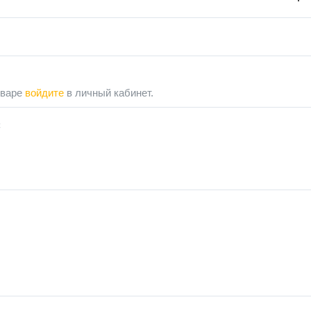
оваре
войдите
в личный кабинет.