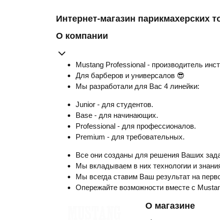
Интернет-магазин парикмахерских т
О компании
Mustang Professional - производитель инс
Для барберов и универсалов 😎
Мы разработали для Вас 4 линейки:
Junior - для студентов.
Base - для начинающих.
Professional - для профессионалов.
Premium - для требовательных.
Все они созданы для решения Ваших зада
Мы вкладываем в них технологии и знания
Мы всегда ставим Ваш результат на перво
Опережайте возможности вместе с Musta
О магазине