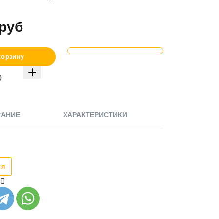
руб
корзину
САНИЕ
ХАРАКТЕРИСТИКИ
ся