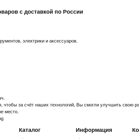
оваров с доставкой по России
трументов, электрики и аксессуаров.
ч.
, чтобы за счёт наших технологий, Вы смогли улучшить свою ра
е место.
ng
Каталог
Информация
Ко