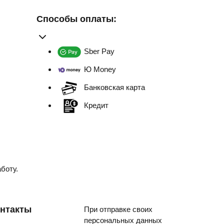
Способы оплаты:
Sber Pay
Ю Money
Банковская карта
Кредит
боту.
нтакты
При отправке своих
персональных данных