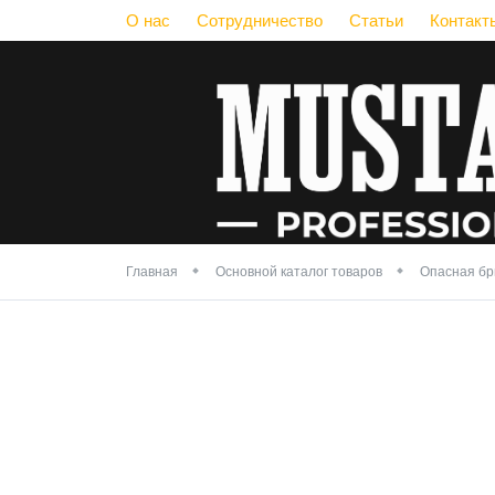
О нас
Сотрудничество
Статьи
Контакт
Главная
Основной каталог товаров
Опасная бр