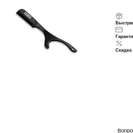
Быстрая
Гаранти
Скидка 
Вопро