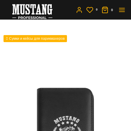
0
0
Сумки и кейсы для парикмахеров