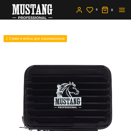
0
0
Сумки и кейсы для парикмахеров