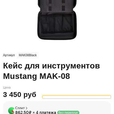
Артикул
MAK08Black
Кейс для инструментов
Mustang MAK-08
Цена
3 450
руб