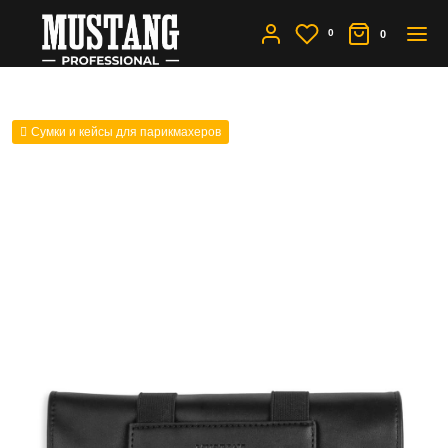
0
0
Сумки и кейсы для парикмахеров