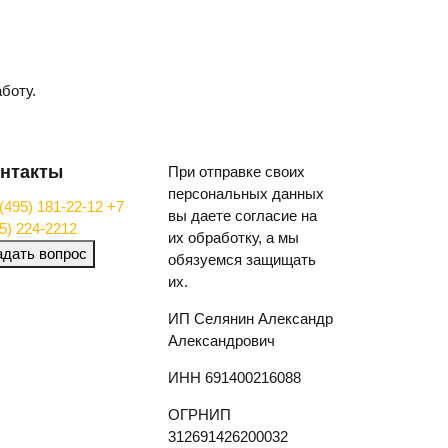
боту.
нтакты
При отправке своих
персональных данных
(495) 181-22-12
+7
вы даете согласие на
5) 224-2212
их обработку, а мы
адать вопрос
обязуемся защищать
их.
ИП Селянин Александр
Александрович
ИНН 691400216088
ОГРНИП
312691426200032