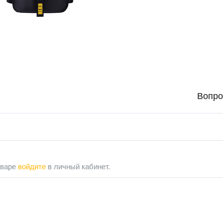
Вопро
оваре
войдите
в личный кабинет.