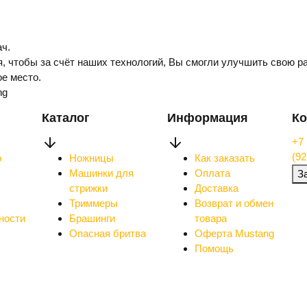
ч.
, чтобы за счёт наших технологий, Вы смогли улучшить свою ра
е место.
ng
Каталог
Информация
Ко
+7 
(92
о
Ножницы
Как заказать
Машинки для
Оплата
З
стрижки
Доставка
Триммеры
Возврат и обмен
ности
Брашинги
товара
Опасная бритва
Оферта Mustang
Помощь