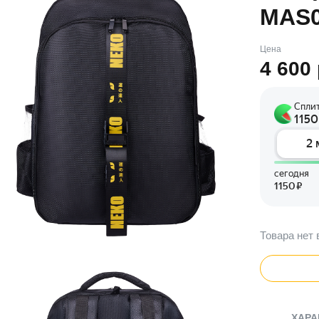
MAS0
Цена
4 600
Товара нет 
ХАРА