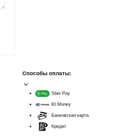
Способы оплаты:
Sber Pay
Ю Money
Банковская карта
Кредит