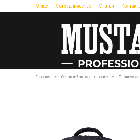
О нас
Сотрудничество
Статьи
Контакт
Главная
Основной каталог товаров
Парикмахер