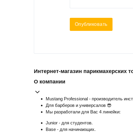
Опубликовать
Интернет-магазин парикмахерских т
О компании
Mustang Professional - производитель инс
Для барберов и универсалов 😎
Мы разработали для Вас 4 линейки:
Junior - для студентов.
Base - для начинающих.