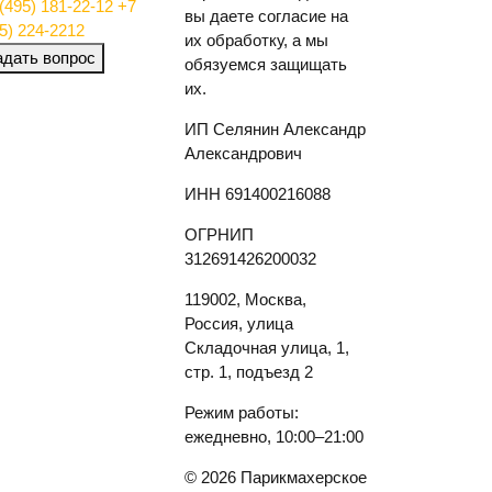
(495) 181-22-12
+7
вы даете согласие на
5) 224-2212
их обработку, а мы
адать вопрос
обязуемся защищать
их.
ИП Селянин Александр
Александрович
ИНН 691400216088
ОГРНИП
312691426200032
119002, Москва,
Россия, улица
Складочная улица, 1,
стр. 1, подъезд 2
Режим работы:
ежедневно, 10:00–21:00
© 2026 Парикмахерское