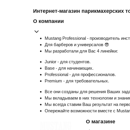
Интернет-магазин парикмахерских т
О компании
Mustang Professional - производитель инс
Для барберов и универсалов 😎
Мы разработали для Вас 4 линейки:
Junior - для студентов.
Base - для начинающих.
Professional - для профессионалов.
Premium - для требовательных.
Все они созданы для решения Ваших зада
Мы вкладываем в них технологии и знания
Мы всегда ставим Ваш результат на перво
Опережайте возможности вместе с Musta
О магазине