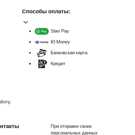
Способы оплаты:
Sber Pay
Ю Money
Банковская карта
Кредит
боту.
нтакты
При отправке своих
персональных данных