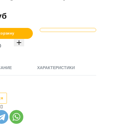
уб
корзину
САНИЕ
ХАРАКТЕРИСТИКИ
ся