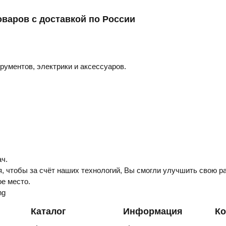
оваров с доставкой по России
трументов, электрики и аксессуаров.
ч.
, чтобы за счёт наших технологий, Вы смогли улучшить свою ра
е место.
ng
Каталог
Информация
Ко