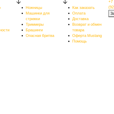
+7 
(92
о
Ножницы
Как заказать
Машинки для
Оплата
З
стрижки
Доставка
Триммеры
Возврат и обмен
ности
Брашинги
товара
Опасная бритва
Оферта Mustang
Помощь