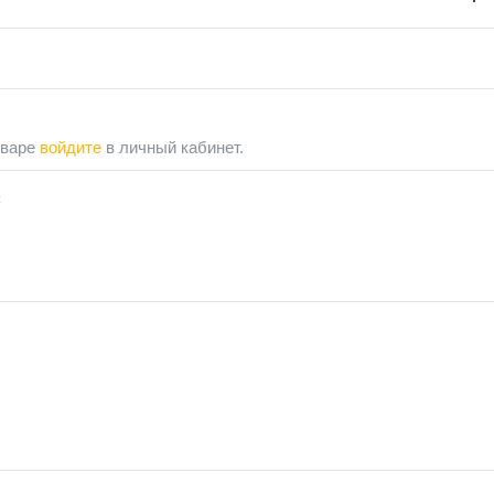
оваре
войдите
в личный кабинет.