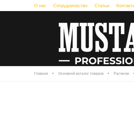
О нас
Сотрудничество
Статьи
Контакт
Главная
Основной каталог товаров
Расчески