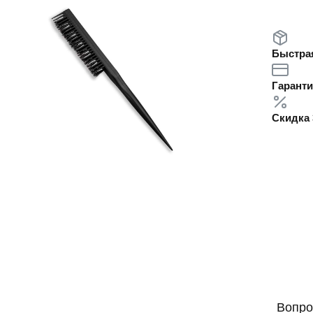
Быстрая
Гаранти
Скидка 
Вопро