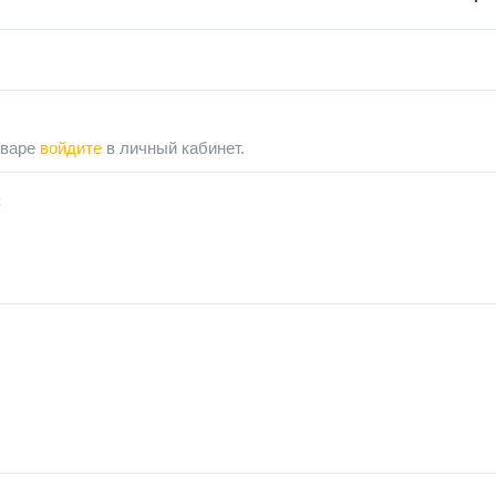
оваре
войдите
в личный кабинет.