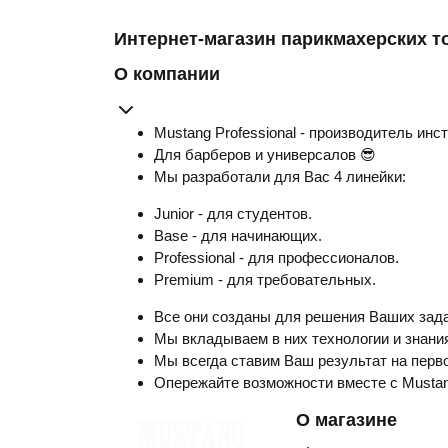
Интернет-магазин парикмахерских т
О компании
Mustang Professional - производитель инс
Для барберов и универсалов 😎
Мы разработали для Вас 4 линейки:
Junior - для студентов.
Base - для начинающих.
Professional - для профессионалов.
Premium - для требовательных.
Все они созданы для решения Ваших зада
Мы вкладываем в них технологии и знания
Мы всегда ставим Ваш результат на перво
Опережайте возможности вместе с Musta
О магазине