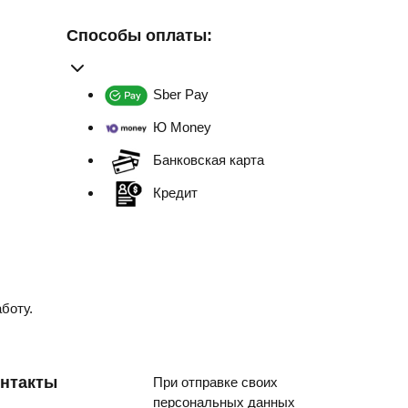
Способы оплаты:
Sber Pay
Ю Money
Банковская карта
Кредит
боту.
нтакты
При отправке своих
персональных данных