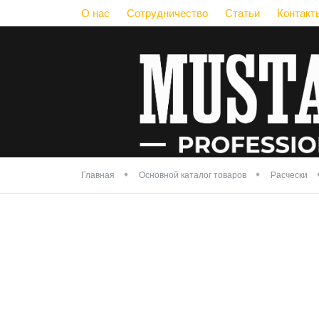
О нас
Сотрудничество
Статьи
Контакт
Главная
Основной каталог товаров
Расчески