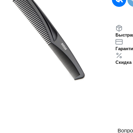
Быстрая
Гаранти
Скидка 
Вопро