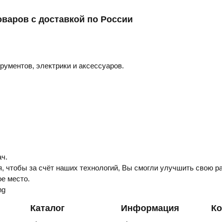
оваров с доставкой по России
трументов, электрики и аксессуаров.
ч.
, чтобы за счёт наших технологий, Вы смогли улучшить свою ра
е место.
ng
Каталог
Информация
Ко