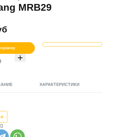
ang MRB29
уб
корзину
САНИЕ
ХАРАКТЕРИСТИКИ
ся