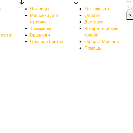
+7 
(92
о
Ножницы
Как заказать
Машинки для
Оплата
З
стрижки
Доставка
Триммеры
Возврат и обмен
ности
Брашинги
товара
Опасная бритва
Оферта Mustang
Помощь