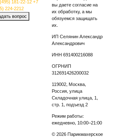
(495) 181-22-12
+7
вы даете согласие на
5) 224-2212
их обработку, а мы
адать вопрос
обязуемся защищать
их.
ИП Селянин Александр
Александрович
ИНН 691400216088
ОГРНИП
312691426200032
119002, Москва,
Россия, улица
Складочная улица, 1,
стр. 1, подъезд 2
Режим работы:
ежедневно, 10:00–21:00
© 2026 Парикмахерское