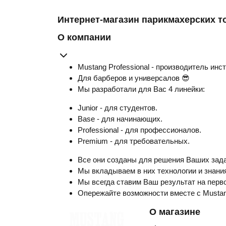
Интернет-магазин парикмахерских т
О компании
Mustang Professional - производитель инс
Для барберов и универсалов 😎
Мы разработали для Вас 4 линейки:
Junior - для студентов.
Base - для начинающих.
Professional - для профессионалов.
Premium - для требовательных.
Все они созданы для решения Ваших зада
Мы вкладываем в них технологии и знания
Мы всегда ставим Ваш результат на перво
Опережайте возможности вместе с Musta
О магазине