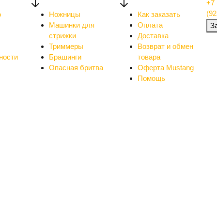
+7 
(92
о
Ножницы
Как заказать
Машинки для
Оплата
З
стрижки
Доставка
Триммеры
Возврат и обмен
ности
Брашинги
товара
Опасная бритва
Оферта Mustang
Помощь