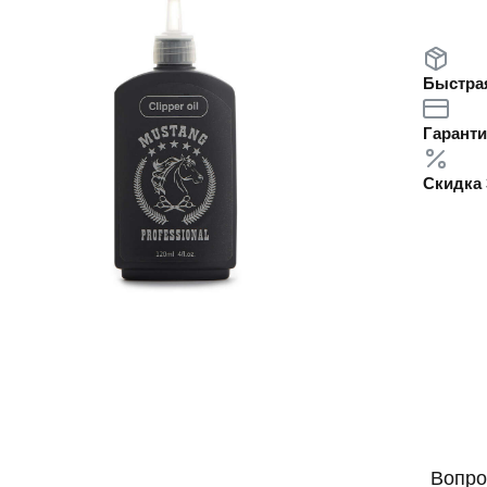
Быстрая
Гаранти
Скидка 
Вопро