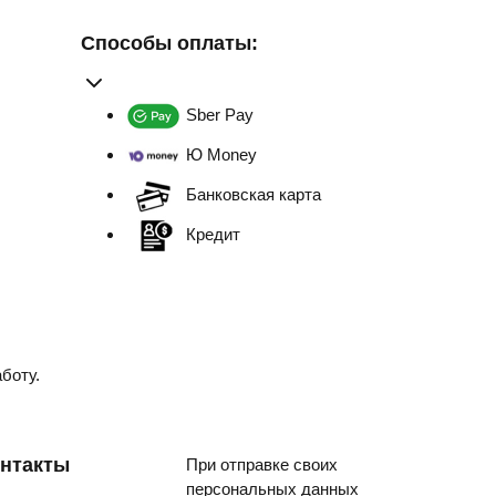
Способы оплаты:
Sber Pay
Ю Money
Банковская карта
Кредит
боту.
нтакты
При отправке своих
персональных данных