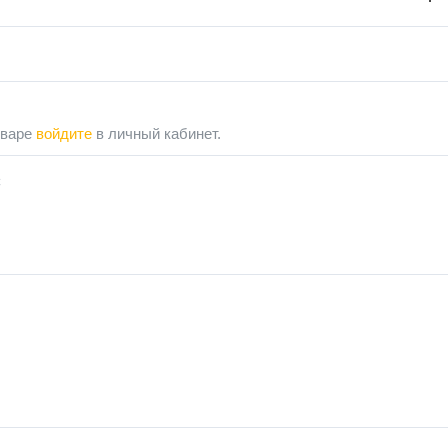
оваре
войдите
в личный кабинет.