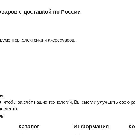
оваров с доставкой по России
трументов, электрики и аксессуаров.
ч.
, чтобы за счёт наших технологий, Вы смогли улучшить свою ра
е место.
ng
Каталог
Информация
Ко