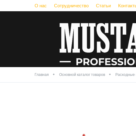
О нас
Сотрудничество
Статьи
Контакт
Главная
Основной каталог товаров
Расходные