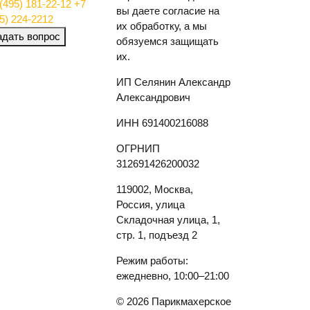
(495) 181-22-12
+7
вы даете согласие на
5) 224-2212
их обработку, а мы
адать вопрос
обязуемся защищать
их.
ИП Селянин Александр
Александрович
ИНН 691400216088
ОГРНИП
312691426200032
119002, Москва,
Россия, улица
Складочная улица, 1,
стр. 1, подъезд 2
Режим работы:
ежедневно, 10:00–21:00
© 2026 Парикмахерское