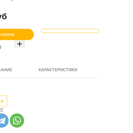
уб
корзину
САНИЕ
ХАРАКТЕРИСТИКИ
ся