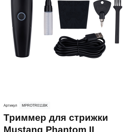
Артикул
MPROTR011BK
Триммер для стрижки
Mustang Phantom II