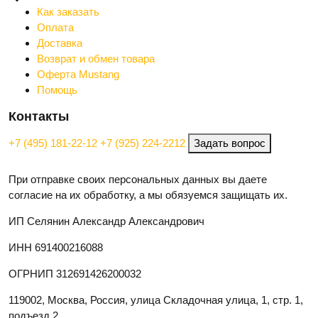
Как заказать
Оплата
Доставка
Возврат и обмен товара
Оферта Mustang
Помощь
Контакты
+7 (495) 181-22-12
+7 (925) 224-2212
Задать вопрос
При отправке своих персональных данных вы даете
согласие на их обработку, а мы обязуемся защищать их.
ИП Селянин Александр Александрович
ИНН 691400216088
ОГРНИП 312691426200032
119002, Москва, Россия, улица Складочная улица, 1, стр. 1,
подъезд 2