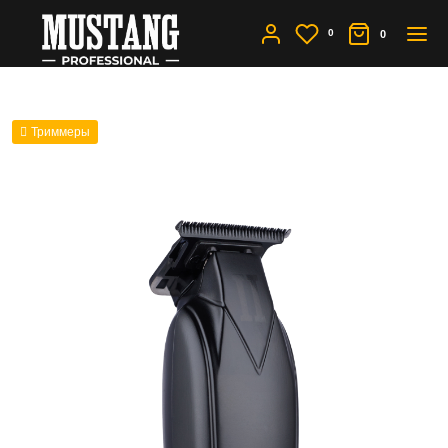
0
0
Триммеры