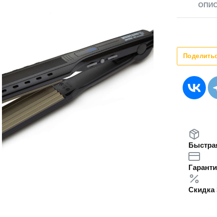
ОПИ
Поделить
Быстрая
Гаранти
Скидка 