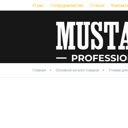
О нас
Сотрудничество
Статьи
Контакт
Главная
Основной каталог товаров
Утюжки для