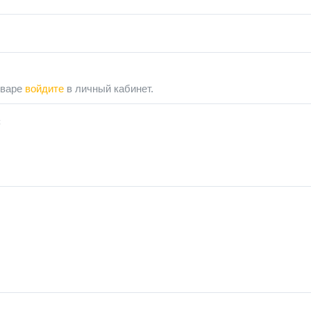
оваре
войдите
в личный кабинет.