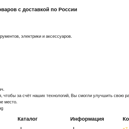
оваров с доставкой по России
трументов, электрики и аксессуаров.
ч.
, чтобы за счёт наших технологий, Вы смогли улучшить свою ра
е место.
ng
Каталог
Информация
Ко
+7 