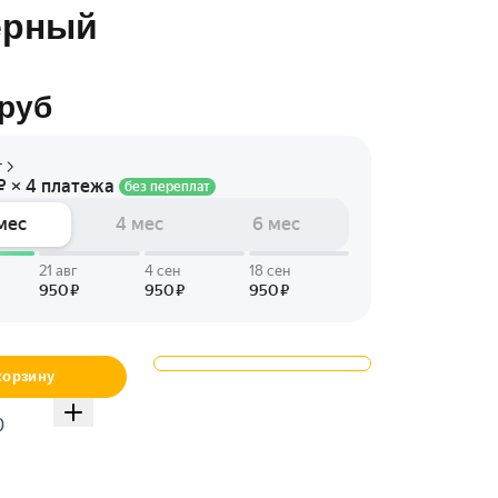
ерный
руб
корзину