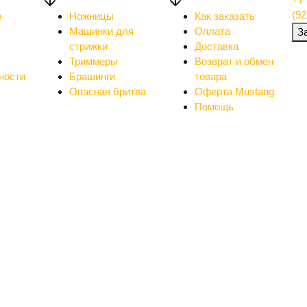
(92
о
Ножницы
Как заказать
Машинки для
Оплата
З
стрижки
Доставка
Триммеры
Возврат и обмен
ности
Брашинги
товара
Опасная бритва
Оферта Mustang
Помощь