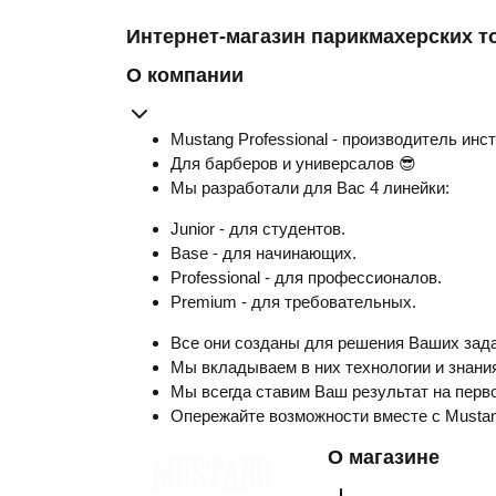
Интернет-магазин парикмахерских т
О компании
Mustang Professional - производитель инс
Для барберов и универсалов 😎
Мы разработали для Вас 4 линейки:
Junior - для студентов.
Base - для начинающих.
Professional - для профессионалов.
Premium - для требовательных.
Все они созданы для решения Ваших зада
Мы вкладываем в них технологии и знания
Мы всегда ставим Ваш результат на перво
Опережайте возможности вместе с Musta
О магазине