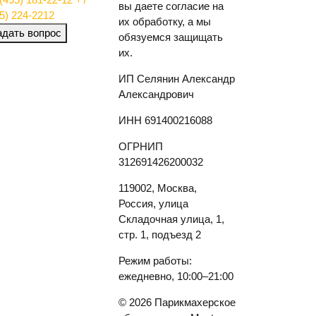
вы даете согласие на
5) 224-2212
их обработку, а мы
адать вопрос
обязуемся защищать
их.
ИП Селянин Александр
Александрович
ИНН 691400216088
ОГРНИП
312691426200032
119002, Москва,
Россия, улица
Складочная улица, 1,
стр. 1, подъезд 2
Режим работы:
ежедневно, 10:00–21:00
© 2026 Парикмахерское