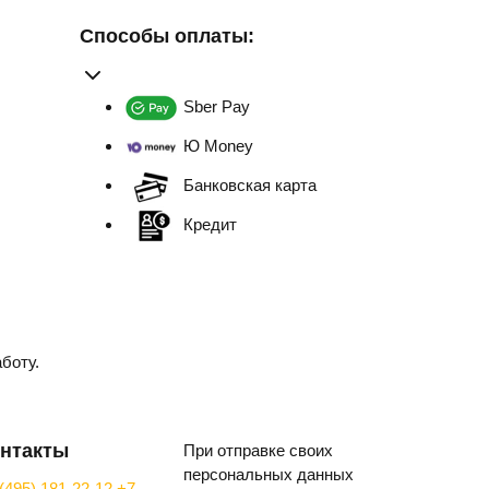
Способы оплаты:
Sber Pay
Ю Money
Банковская карта
Кредит
боту.
нтакты
При отправке своих
персональных данных
(495) 181-22-12
+7