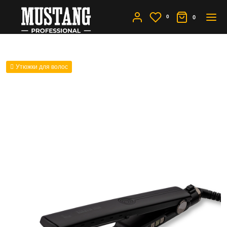
0
0
Утюжки для волос