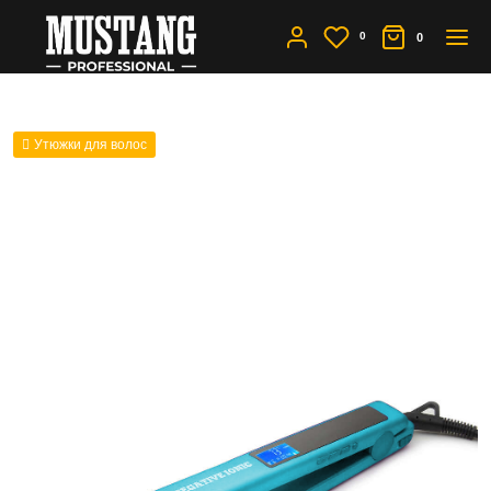
0
0
Утюжки для волос