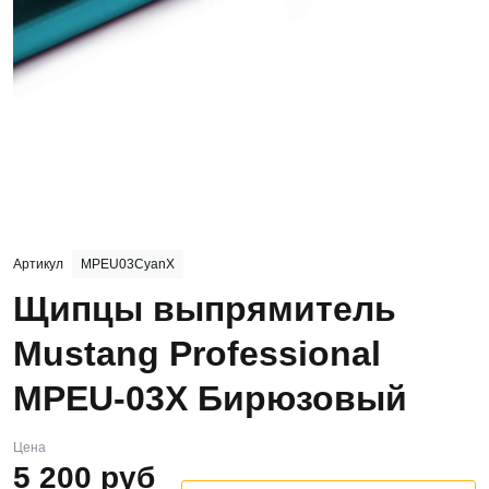
Артикул
MPEU03CyanX
Щипцы выпрямитель
Mustang Professional
MPEU-03X Бирюзовый
Цена
5 200
руб