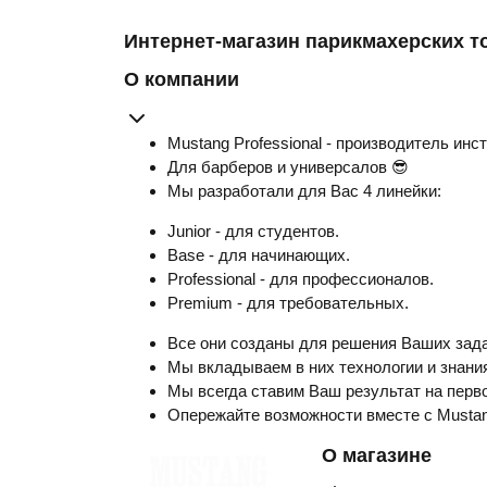
Интернет-магазин парикмахерских т
О компании
Mustang Professional - производитель инс
Для барберов и универсалов 😎
Мы разработали для Вас 4 линейки:
Junior - для студентов.
Base - для начинающих.
Professional - для профессионалов.
Premium - для требовательных.
Все они созданы для решения Ваших зада
Мы вкладываем в них технологии и знания
Мы всегда ставим Ваш результат на перво
Опережайте возможности вместе с Musta
О магазине