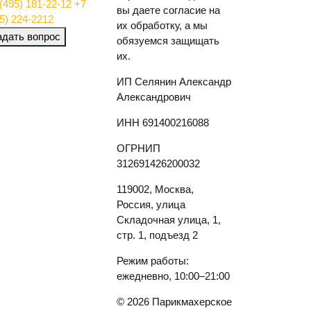
(495) 181-22-12
+7
вы даете согласие на
5) 224-2212
их обработку, а мы
адать вопрос
обязуемся защищать
их.
ИП Селянин Александр
Александрович
ИНН 691400216088
ОГРНИП
312691426200032
119002, Москва,
Россия, улица
Складочная улица, 1,
стр. 1, подъезд 2
Режим работы:
ежедневно, 10:00–21:00
© 2026 Парикмахерское