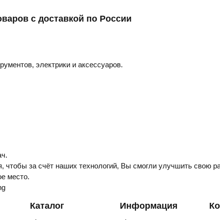
оваров с доставкой по России
трументов, электрики и аксессуаров.
ч.
, чтобы за счёт наших технологий, Вы смогли улучшить свою ра
е место.
ng
Каталог
Информация
Ко