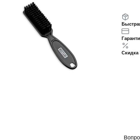
Быстрая
Гаранти
Скидка 
Вопро