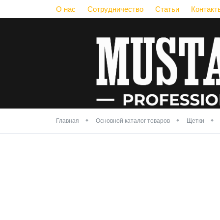
О нас
Сотрудничество
Статьи
Контакт
Главная
Основной каталог товаров
Щетки