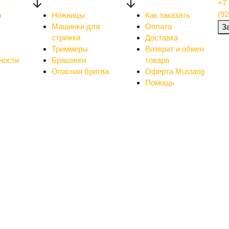
+7 
(92
о
Ножницы
Как заказать
Машинки для
Оплата
З
стрижки
Доставка
Триммеры
Возврат и обмен
ности
Брашинги
товара
Опасная бритва
Оферта Mustang
Помощь