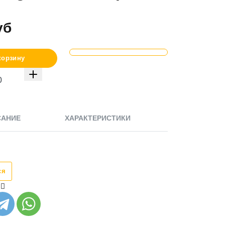
уб
корзину
САНИЕ
ХАРАКТЕРИСТИКИ
ся