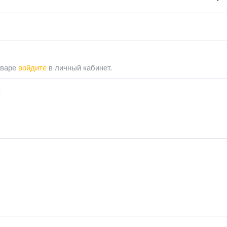
оваре
войдите
в личный кабинет.