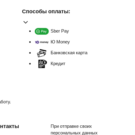
Способы оплаты:
Sber Pay
Ю Money
Банковская карта
Кредит
боту.
нтакты
При отправке своих
персональных данных