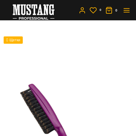
0
0
Щетки